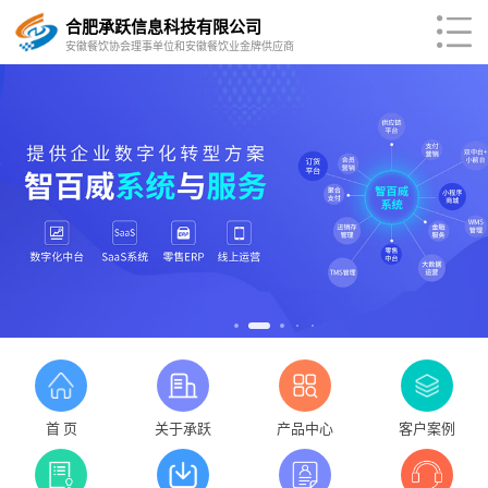
合肥承跃信息科技有限公司
安徽餐饮协会理事单位和安徽餐饮业金牌供应商
首 页
关于承跃
产品中心
客户案例