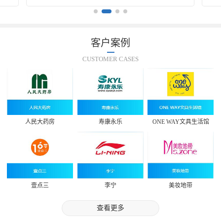
客户案例
CUSTOMER CASES
人民大药房
寿康永乐
ONE WAY文具生活馆
壹点三
李宁
美妆地带
查看更多