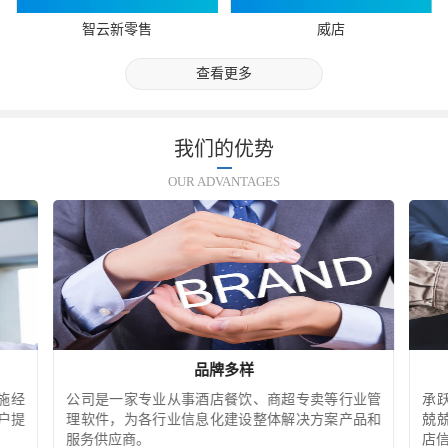
智云新零售
威店
查看更多
我们的优势
OUR ADVANTAGES
品牌多样
施经
公司是一家专业从事酒店餐饮、商超专卖等行业管
承
户提
理软件，为各行业信息化建设整体解决方案产品和
兢
服务供应商。
店