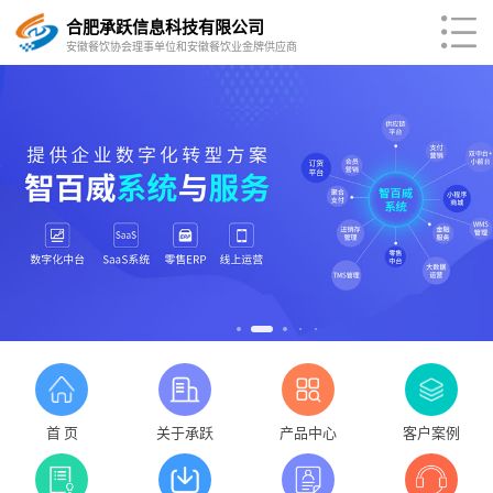
合肥承跃信息科技有限公司
安徽餐饮协会理事单位和安徽餐饮业金牌供应商
首 页
关于承跃
产品中心
客户案例