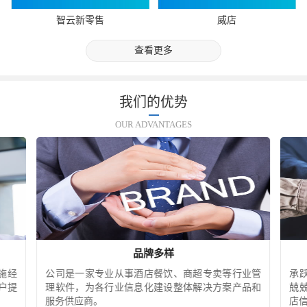
智云新零售
威店
查看更多
我们的优势
OUR ADVANTAGES
品牌多样
施经
公司是一家专业从事酒店餐饮、商超专卖等行业管
承
户提
理软件，为各行业信息化建设整体解决方案产品和
兢
服务供应商。
店