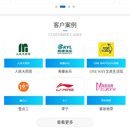
客户案例
CUSTOMER CASES
人民大药房
寿康永乐
ONE WAY文具生活馆
壹点三
李宁
美妆地带
查看更多