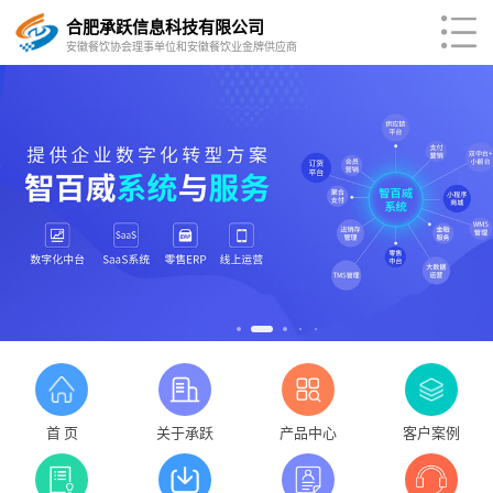
合肥承跃信息科技有限公司
安徽餐饮协会理事单位和安徽餐饮业金牌供应商
首 页
关于承跃
产品中心
客户案例