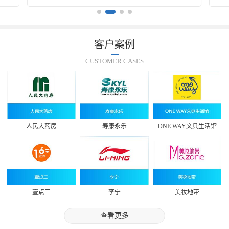
客户案例
CUSTOMER CASES
人民大药房
寿康永乐
ONE WAY文具生活馆
壹点三
李宁
美妆地带
查看更多