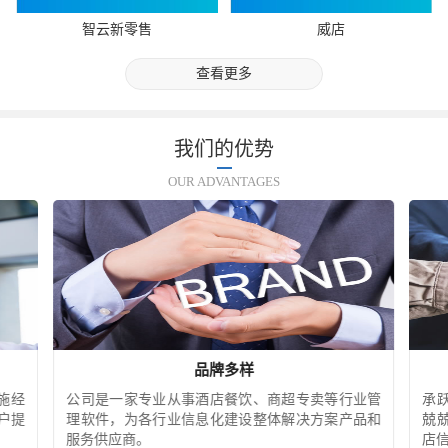
智云新零售
威店
查看更多
我们的优势
OUR ADVANTAGES
品牌多样
施经
公司是一家专业从事酒店餐饮、商超专卖等行业管
承
户提
理软件，为各行业信息化建设整体解决方案产品和
兢
服务供应商。
店