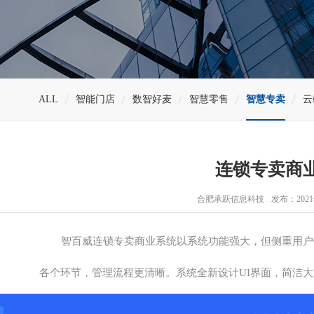
ALL
智能门店
数智好麦
智慧零售
智慧专卖
云
连锁专卖商
合肥承跃信息科技
发布：2021
智百威连锁专卖商业系统以系统功能强大，但侧重用户
各个环节，管理流程更清晰。系统全新设计UI界面，简洁