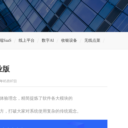
端SaaS
线上平台
数字AI
收银设备
无线点菜
业版
年05月07日
体验理念，精简提炼了软件各大模块的
大方，打破大家对系统使用复杂的传统观念。