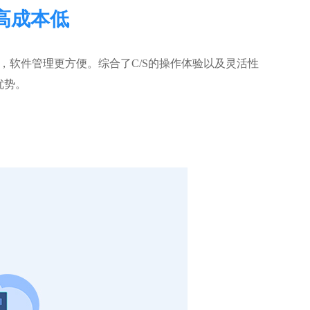
高成本低
，软件管理更方便。综合了C/S的操作体验以及灵活性
优势。