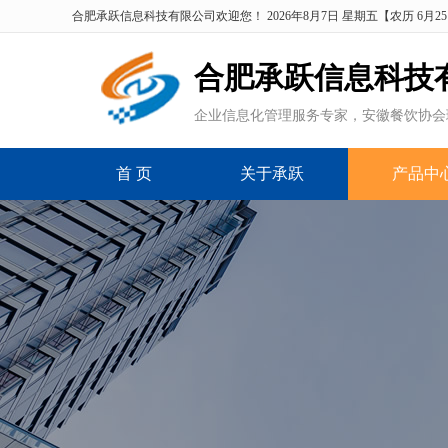
合肥承跃信息科技有限公司欢迎您！
2026年8月7日 星期五
【
农历 6月2
合肥
承跃信息
科技
企业信息化管理服务专家，安徽餐饮协会
首 页
关于承跃
产品中