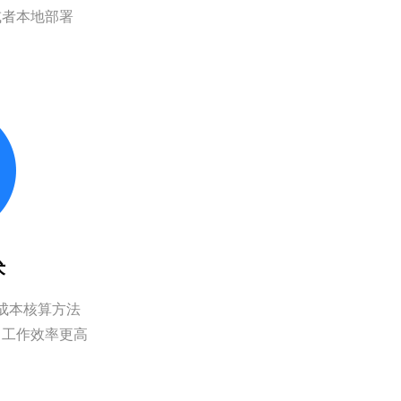
或者本地部署
术
成本核算方法
、工作效率更高