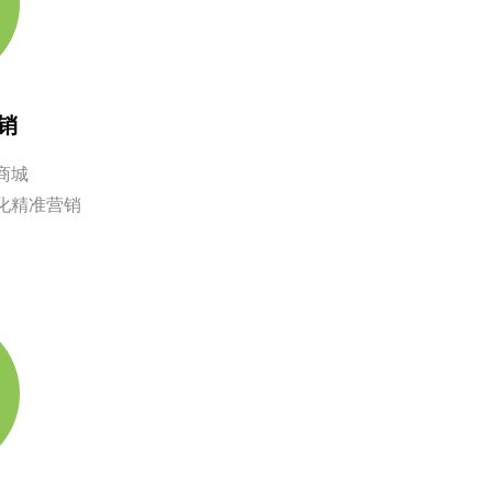
销
商城
化精准营销