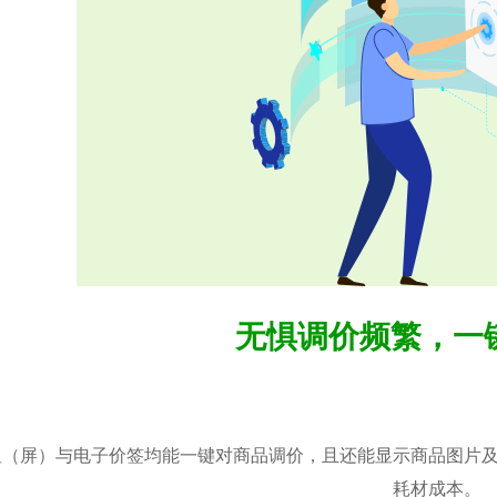
无惧调价频繁，一
显（屏）与电子价签均能一键对商品调价，且还能显示商品图片
耗材成本。