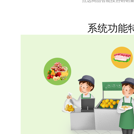
点选商品智能按热销销
系统功能