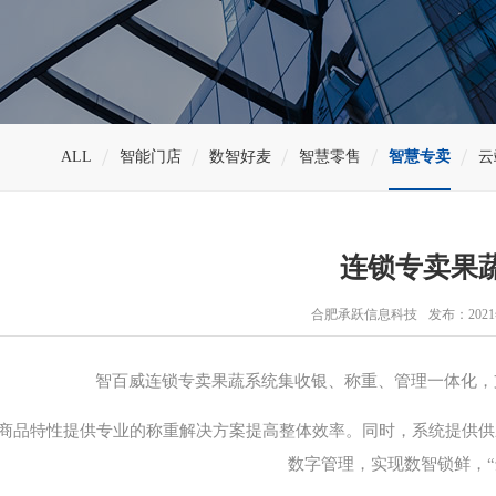
ALL
智能门店
数智好麦
智慧零售
智慧专卖
云
连锁专卖果
合肥承跃信息科技
发布：2021
智百威连锁专卖果蔬系统集收银、称重、管理一体化，
商品特性提供专业的称重解决方案提高整体效率。同时，系统提供供
数字管理，实现数智锁鲜，“