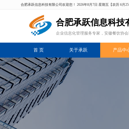
合肥承跃信息科技有限公司欢迎您！
2026年8月7日 星期五
【
农历 6月2
合肥
承跃信息
科技
企业信息化管理服务专家，安徽餐饮协会
首 页
关于承跃
产品中