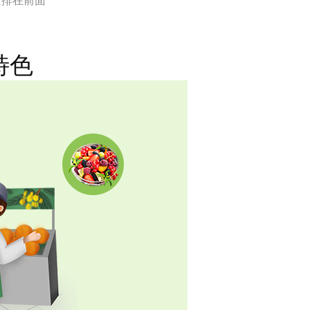
量排在前面
特色